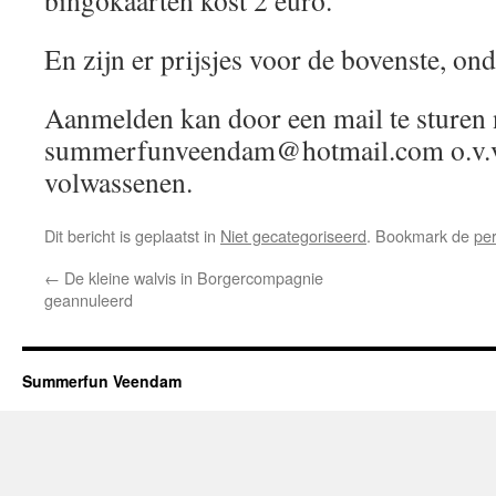
bingokaarten kost 2 euro.
En zijn er prijsjes voor de bovenste, ond
Aanmelden kan door een mail te sturen 
summerfunveendam@hotmail.com o.v.v. 
volwassenen.
Dit bericht is geplaatst in
Niet gecategoriseerd
. Bookmark de
pe
←
De kleine walvis in Borgercompagnie
geannuleerd
Summerfun Veendam