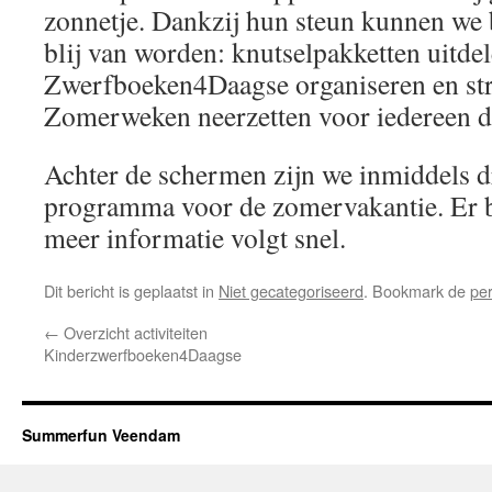
zonnetje. Dankzij hun steun kunnen we 
blij van worden: knutselpakketten uitdel
Zwerfboeken4Daagse organiseren en str
Zomerweken neerzetten voor iedereen d
Achter de schermen zijn we inmiddels d
programma voor de zomervakantie. Er b
meer informatie volgt snel.
Dit bericht is geplaatst in
Niet gecategoriseerd
. Bookmark de
pe
←
Overzicht activiteiten
Kinderzwerfboeken4Daagse
Summerfun Veendam