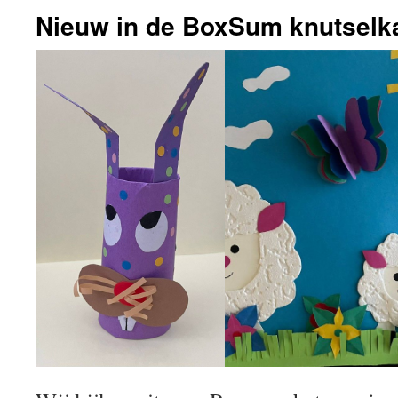
Nieuw in de BoxSum knutselk