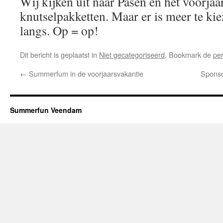
Wij kijken uit naar Pasen en het voorjaa
knutselpakketten. Maar er is meer te ki
langs. Op = op!
Dit bericht is geplaatst in
Niet gecategoriseerd
. Bookmark de
pe
←
Summerfum in de voorjaarsvakantie
Sponso
Summerfun Veendam